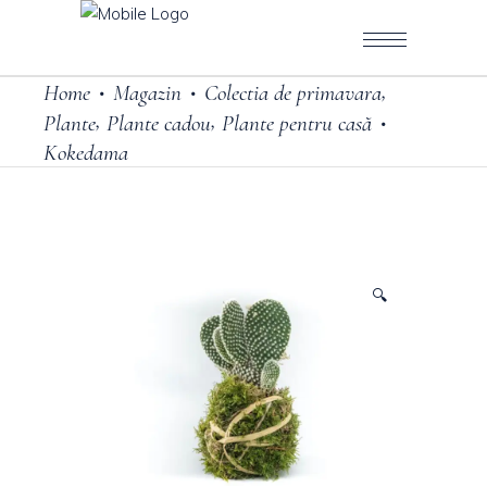
,
Home
Magazin
Colectia de primavara
•
•
,
,
Plante
Plante cadou
Plante pentru casă
•
Kokedama
🔍