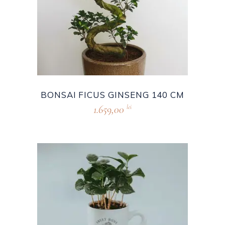
BONSAI FICUS GINSENG 140 CM
1.659,00
lei