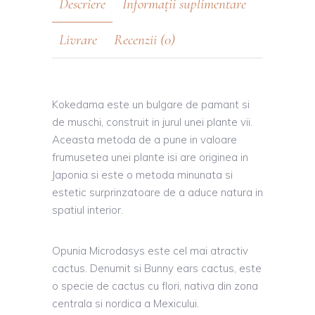
Descriere
Informații suplimentare
Livrare
Recenzii (0)
Kokedama este un bulgare de pamant si
de muschi, construit in jurul unei plante vii.
Aceasta metoda de a pune in valoare
frumusetea unei plante isi are originea in
Japonia si este o metoda minunata si
estetic surprinzatoare de a aduce natura in
spatiul interior.
Opunia Microdasys este cel mai atractiv
cactus. Denumit si Bunny ears cactus, este
o specie de cactus cu flori, nativa din zona
centrala si nordica a Mexicului.