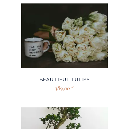
BEAUTIFUL TULIPS
389,00
lei