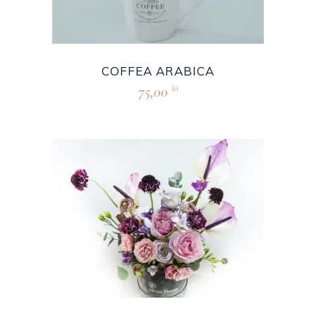
COFFEA ARABICA
75,00
lei