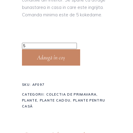
bunastarea in casa in care este ingrijita.
Comanda minima este de 5 kokedame.
Adaugă în coș
SKU:
AF097
CATEGORII:
COLECTIA DE PRIMAVARA
,
PLANTE
,
PLANTE CADOU
,
PLANTE PENTRU
CASĂ