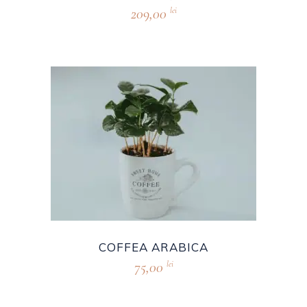
209,00
lei
COFFEA ARABICA
75,00
lei