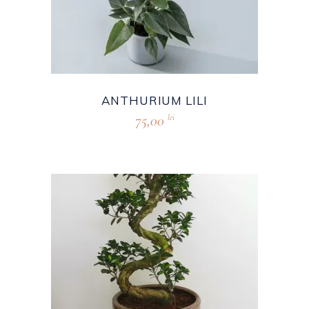
ANTHURIUM LILI
75,00
lei