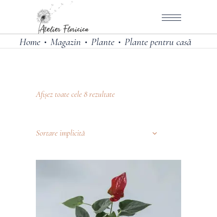
Home
Magazin
Plante
Plante pentru casă
•
•
•
Afișez toate cele 8 rezultate
Sortare implicită