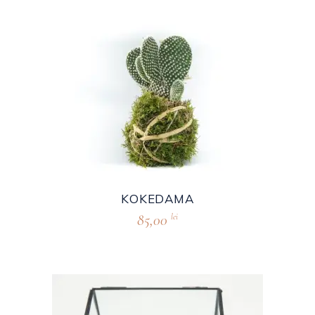
KOKEDAMA
85,00
lei