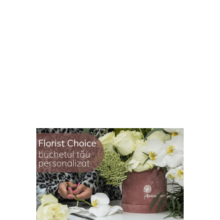
KOKEDAMA
85,00
lei