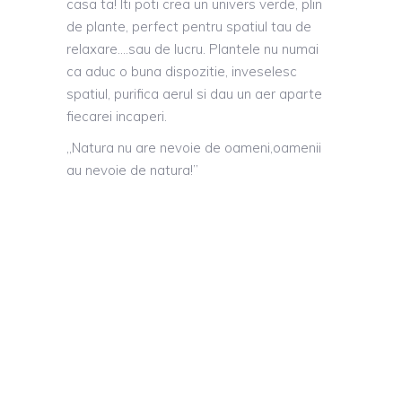
casa ta! Iti poti crea un univers verde, plin
de plante, perfect pentru spatiul tau de
relaxare….sau de lucru. Plantele nu numai
ca aduc o buna dispozitie, inveselesc
spatiul, purifica aerul si dau un aer aparte
fiecarei incaperi.
„Natura nu are nevoie de oameni,oamenii
au nevoie de natura!”