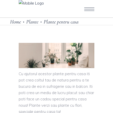
Home
Plante
Plante pentru casa
•
•
Cu ajutorul acestor plante pentru casa iti
pot crea coltul tau de natura pentru a te
bucura de ea in sufragerie sau in balcon. Iti
poti crea un mediu de lucru placut sau chiar
poti face un cadou special pentru casa
noua! Plante verzi sau plante cu flori,
speciale pentru casa ta!