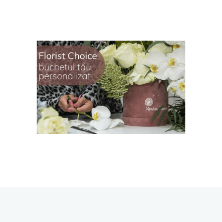
KOKEDAMA
85,00
lei