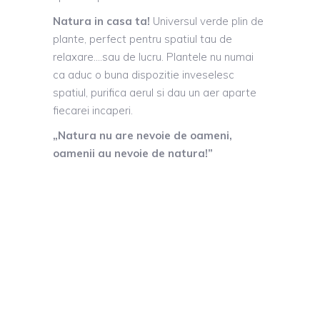
Natura in casa ta!
Universul verde plin de
plante, perfect pentru spatiul tau de
relaxare….sau de lucru. Plantele nu numai
ca aduc o buna dispozitie inveselesc
spatiul, purifica aerul si dau un aer aparte
fiecarei incaperi.
„Natura nu are nevoie de oameni,
oamenii au nevoie de natura!”