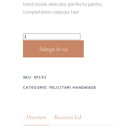
hand made delicata, perfecta pentru
completarea cadoului tau!
Adaugă în coș
SKU:
AF102
CATEGORIE:
FELICITARI HANDMADE
Descriere
Recenzii (0)