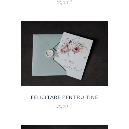
25,00
lei
FELICITARE PENTRU TINE
25,00
lei