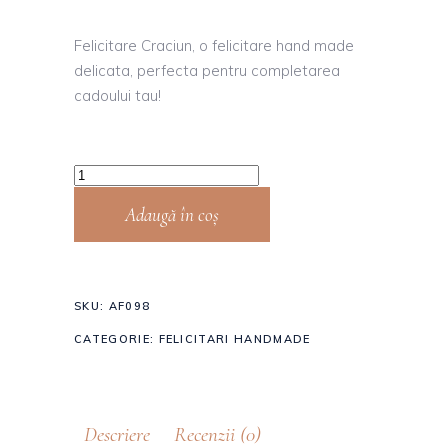
Felicitare Craciun, o felicitare hand made
delicata, perfecta pentru completarea
cadoului tau!
Adaugă în coș
SKU:
AF098
CATEGORIE:
FELICITARI HANDMADE
Descriere
Recenzii (0)