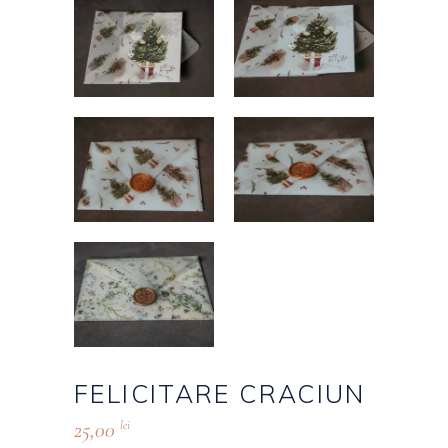
FELICITARE CRACIUN
25,00
lei