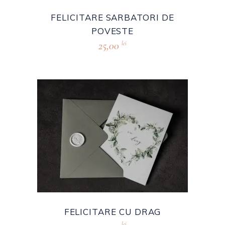
FELICITARE SARBATORI DE
POVESTE
25,00
lei
FELICITARE CU DRAG
lei