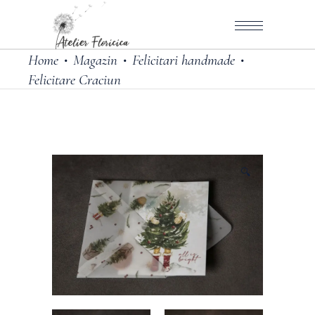
Home
Magazin
Felicitari handmade
•
•
•
Felicitare Craciun
🔍