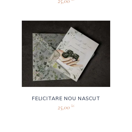
25,00
FELICITARE NOU NASCUT
25,00
lei