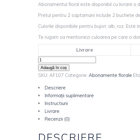
Abonamentul floral este disponibil cu livrare o 
Pretul pentru 2 saptamani include 2 buchete de 
Culorile disponibile pentru bujori: alb, roz. Este
Te rugam sa mentionezi culoarea pe care o dor
Livrare
Adaugă în coș
SKU:
AF107
Categorie:
Abonamente florale
Eti
Descriere
Informații suplimentare
Instructiuni
Livrare
Recenzii (0)
DESCRIERE