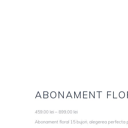
ABONAMENT FLOR
459,00
lei
–
899,00
lei
Abonament floral 15 bujori, alegerea perfecta p