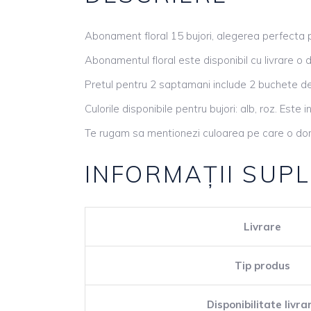
Abonament floral 15 bujori, alegerea perfecta p
Abonamentul floral este disponibil cu livrare o 
Pretul pentru 2 saptamani include 2 buchete de 
Culorile disponibile pentru bujori: alb, roz. Este
Te rugam sa mentionezi culoarea pe care o dor
INFORMAȚII SUP
Livrare
Tip produs
Disponibilitate livra