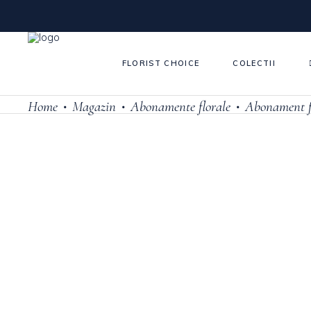
FLORIST CHOICE
COLECTII
Home
Magazin
Abonamente florale
Abonament fl
•
•
•