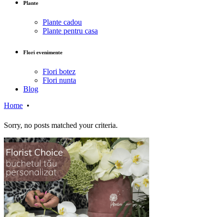
Plante
Plante cadou
Plante pentru casa
Flori evenimente
Flori botez
Flori nunta
Blog
Home
•
Sorry, no posts matched your criteria.