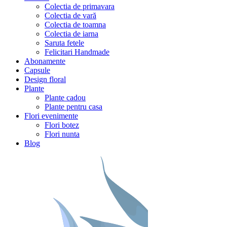
Colectia de primavara
Colectia de vară
Colectia de toamna
Colectia de iarna
Saruta fetele
Felicitari Handmade
Abonamente
Capsule
Design floral
Plante
Plante cadou
Plante pentru casa
Flori evenimente
Flori botez
Flori nunta
Blog