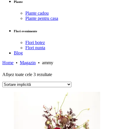
Plante
Plante cadou
Plante pentru casa
Flori evenimente
Flori botez
Flori nunta
Blog
Home
•
Magazin
•
ammy
Afișez toate cele 3 rezultate