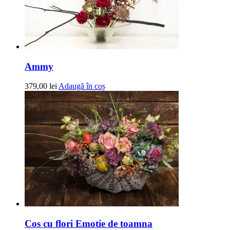
Ammy
379,00
lei
Adaugă în coș
Cos cu flori Emotie de toamna