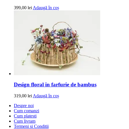
399,00
lei
Adaugă în coș
Design floral in farfurie de bambus
319,00
lei
Adaugă în coș
Despre noi
Cum comanzi
Cum platesti
Cum livram
Termeni si Conditii