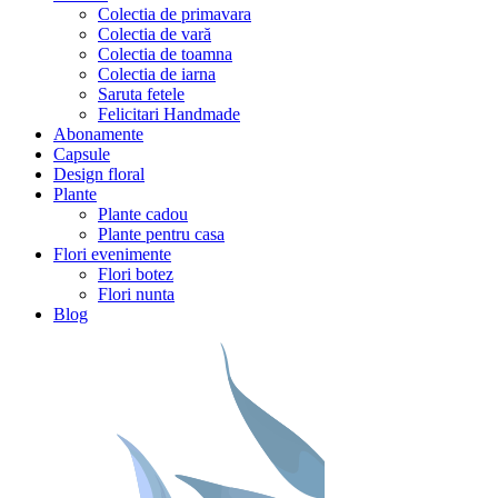
Colectia de primavara
Colectia de vară
Colectia de toamna
Colectia de iarna
Saruta fetele
Felicitari Handmade
Abonamente
Capsule
Design floral
Plante
Plante cadou
Plante pentru casa
Flori evenimente
Flori botez
Flori nunta
Blog