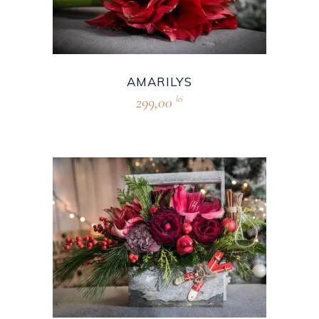
AMARILYS
299,00
lei