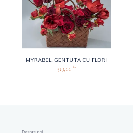
MYRABEL, GENTUTA CU FLORI
519,00
lei
Despre noi