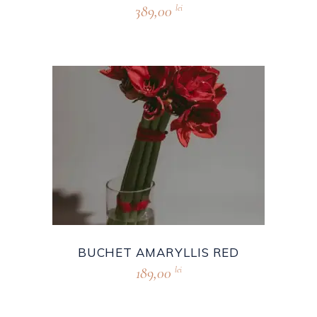
389,00
lei
BUCHET AMARYLLIS RED
189,00
lei