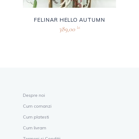
FELINAR HELLO AUTUMN
389,00
lei
Despre noi
Cum comanzi
Cum platesti
Cum livram
Termeni si Conditii