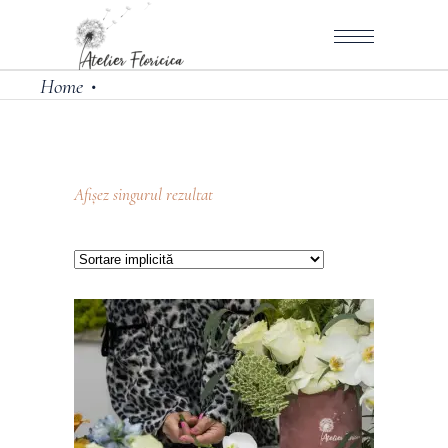
Home
•
Afișez singurul rezultat