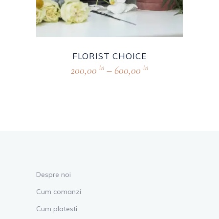
FLORIST CHOICE
200,00
–
600,00
lei
lei
Despre noi
Cum comanzi
Cum platesti